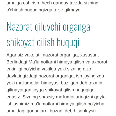
amalga oshirish, hech qanday tarzda sizning
o'chirish huquqingizga ta'sir qilmaydi.
Nazorat qiluvchi organga
shikoyat qilish huquqi
Agar siz vakolatli nazorat organiga, xususan,
Berlindagi Ma'lumotlarni himoya qilish va axborot
erkinligi bo'yicha vakilga yoki sizning a'zo
davlatingizdagi nazorat organiga, ish joyingizga
yoki ma'lumotlar himoyasi buzilgan deb taxmin
qilinayotgan joyga shikoyat qilish huquqiga
egasiz. Sizning shaxsiy ma'lumotlaringizni qayta
ishlashimiz ma'lumotlarni himoya qilish bo'yicha
amaldagi qonunlarni buzadi deb hisoblaysiz.