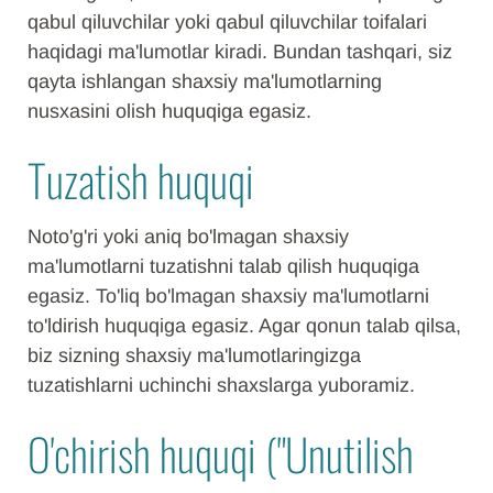
qabul qiluvchilar yoki qabul qiluvchilar toifalari
haqidagi ma'lumotlar kiradi. Bundan tashqari, siz
qayta ishlangan shaxsiy ma'lumotlarning
nusxasini olish huquqiga egasiz.
Tuzatish huquqi
Noto'g'ri yoki aniq bo'lmagan shaxsiy
ma'lumotlarni tuzatishni talab qilish huquqiga
egasiz. To'liq bo'lmagan shaxsiy ma'lumotlarni
to'ldirish huquqiga egasiz. Agar qonun talab qilsa,
biz sizning shaxsiy ma'lumotlaringizga
tuzatishlarni uchinchi shaxslarga yuboramiz.
O'chirish huquqi ("Unutilish