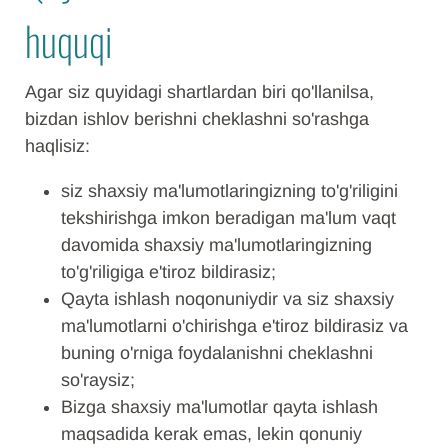
huquqi
Agar siz quyidagi shartlardan biri qo'llanilsa,
bizdan ishlov berishni cheklashni so'rashga
haqlisiz:
siz shaxsiy ma'lumotlaringizning to'g'riligini
tekshirishga imkon beradigan ma'lum vaqt
davomida shaxsiy ma'lumotlaringizning
to'g'riligiga e'tiroz bildirasiz;
Qayta ishlash noqonuniydir va siz shaxsiy
ma'lumotlarni o'chirishga e'tiroz bildirasiz va
buning o'rniga foydalanishni cheklashni
so'raysiz;
Bizga shaxsiy ma'lumotlar qayta ishlash
maqsadida kerak emas, lekin qonuniy