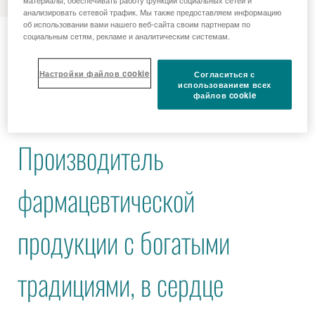
материалы, обеспечивать работу функций социальных сетей и
анализировать сетевой трафик. Мы также предоставляем информацию
Наша история
об использовании вами нашего веб-сайта своим партнерам по
социальным сетям, рекламе и аналитическим системам.
Настройки файлов cookie
Согласиться с
использованием всех
файлов cookie
Производитель
фармацевтической
продукции с богатыми
традициями, в сердце