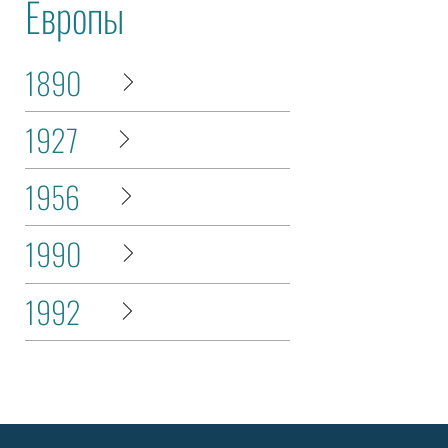
Европы
1890
1927
1956
1990
1992