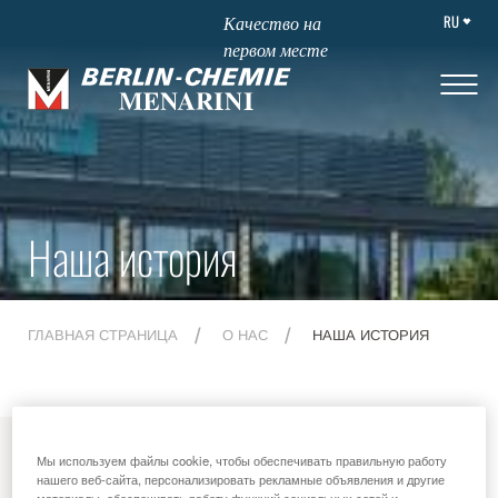
RU
Качество на
первом месте
Наша история
ГЛАВНАЯ СТРАНИЦА
О НАС
НАША ИСТОРИЯ
MENU
Мы используем файлы cookie, чтобы обеспечивать правильную работу
нашего веб-сайта, персонализировать рекламные объявления и другие