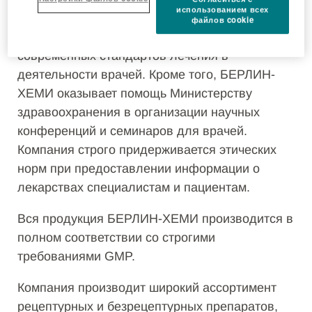
использованием всех
медицинскими центрами страны одной из
файлов cookie
первых начала работать над применением
современных стандартов лечения в
деятельности врачей. Кроме того, БЕРЛИН-
ХЕМИ оказывает помощь Министерству
здравоохранения в организации научных
конференций и семинаров для врачей.
Компания строго придерживается этических
норм при предоставлении информации о
лекарствах специалистам и пациентам.
Вся продукция БЕРЛИН-ХЕМИ производится в
полном соответствии со строгими
требованиями GMP.
Компания производит широкий ассортимент
рецептурных и безрецептурных препаратов,