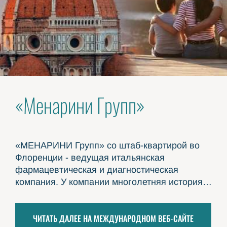
«Менарини Групп»
«МЕНАРИНИ Групп» со штаб-квартирой во
Флоренции - ведущая итальянская
фармацевтическая и диагностическая
компания. У компании многолетняя история
успеха; она известна своими
высококачественными, признанными во всем
ЧИТАТЬ ДАЛЕЕ НА МЕЖДУНАРОДНОМ ВЕБ-САЙТЕ
мире фармацевтическими продуктами.