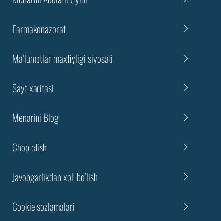
Farmakonazorat
Ma’lumotlar maxfiyligi siyosati
Sayt xaritasi
Menarini Blog
Chоp etish
Javobgarlikdan xoli bo’lish
Cookie sozlamalari